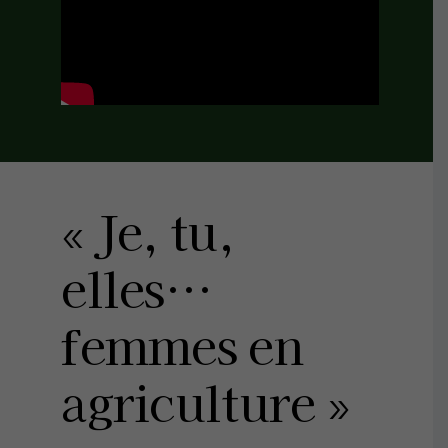
« Je, tu,
elles…
femmes en
agriculture »