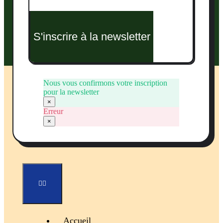
S'inscrire à la newsletter
Nous vous confirmons votre inscription
pour la newsletter
×
Erreur
×
Toggle
Navigation
Accueil