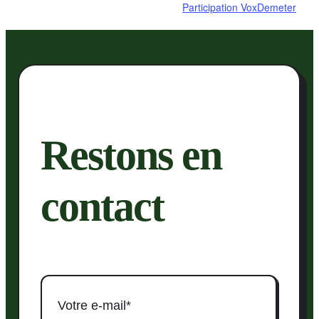
Participation VoxDemeter
Restons en
contact