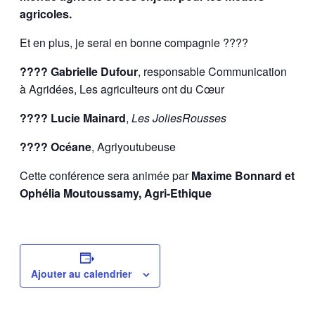
agricoles.
Et en plus, je serai en bonne compagnie ????
???? Gabrielle Dufour
, responsable Communication
à Agridées, Les agriculteurs ont du Cœur
???? Lucie Mainard
,
Les JoliesRousses
???? Océane
, Agriyoutubeuse
Cette conférence sera animée par
Maxime Bonnard et
Ophélia Moutoussamy, Agri-Ethique
Ajouter au calendrier