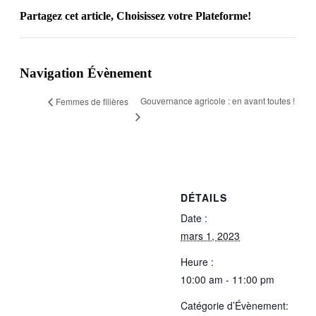
Partagez cet article, Choisissez votre Plateforme!
Facebook
Twitter
LinkedIn
Email
Navigation Évènement
Gouvernance agricole : en avant toutes !
Femmes de filières
DÉTAILS
Date :
mars 1, 2023
Heure :
10:00 am - 11:00 pm
Catégorie d’Évènement: